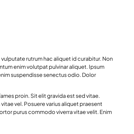
 vulputate rutrum hac aliquet id curabitur. Non
mentum enim volutpat pulvinar aliquet. Ipsum
 enim suspendisse senectus odio. Dolor
es proin. Sit elit gravida est sed vitae.
itae vel. Posuere varius aliquet praesent
 tortor purus commodo viverra vitae velit. Enim