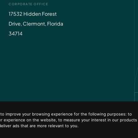
CORPORATE OFFICE
17532 Hidden Forest
Drive, Clermont, Florida
34714
 to improve your browsing experience for the following purposes:
to
er experience on the website
,
to measure your interest in our products
deliver ads that are more relevant to you
.