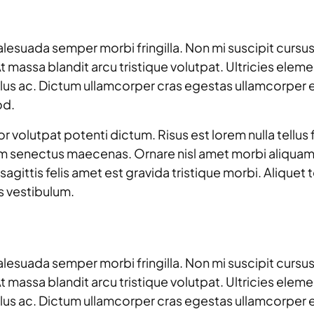
alesuada semper morbi fringilla. Non mi suscipit cursus
. At massa blandit arcu tristique volutpat. Ultricies ele
ellus ac. Dictum ullamcorper cras egestas ullamcorper
od.
lutpat potenti dictum. Risus est lorem nulla tellus fam
m senectus maecenas. Ornare nisl amet morbi aliquam v
agittis felis amet est gravida tristique morbi. Aliquet
s vestibulum.
alesuada semper morbi fringilla. Non mi suscipit cursus
. At massa blandit arcu tristique volutpat. Ultricies ele
ellus ac. Dictum ullamcorper cras egestas ullamcorper