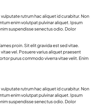
 vulputate rutrum hac aliquet id curabitur. Non
mentum enim volutpat pulvinar aliquet. Ipsum
 enim suspendisse senectus odio. Dolor
es proin. Sit elit gravida est sed vitae.
itae vel. Posuere varius aliquet praesent
 tortor purus commodo viverra vitae velit. Enim
 vulputate rutrum hac aliquet id curabitur. Non
mentum enim volutpat pulvinar aliquet. Ipsum
 enim suspendisse senectus odio. Dolor