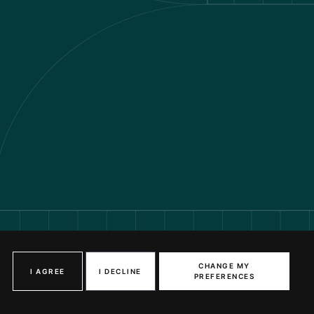
CHANGE MY
I AGREE
I DECLINE
PREFERENCES