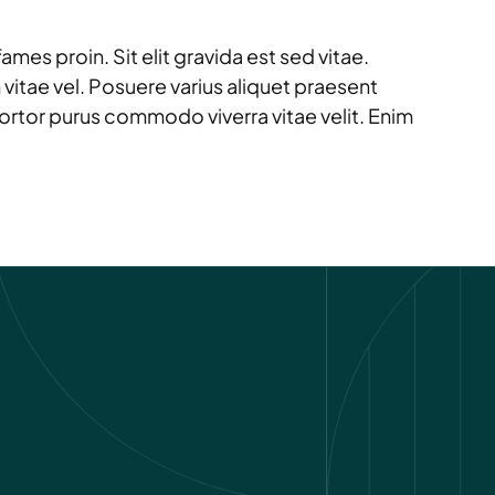
es proin. Sit elit gravida est sed vitae.
itae vel. Posuere varius aliquet praesent
 tortor purus commodo viverra vitae velit. Enim